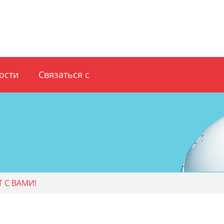
ости
Связаться с
 С ВАМИ!