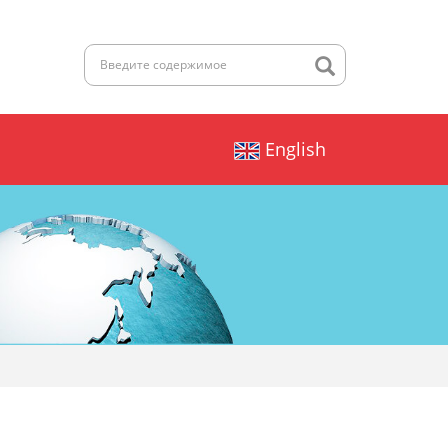
English