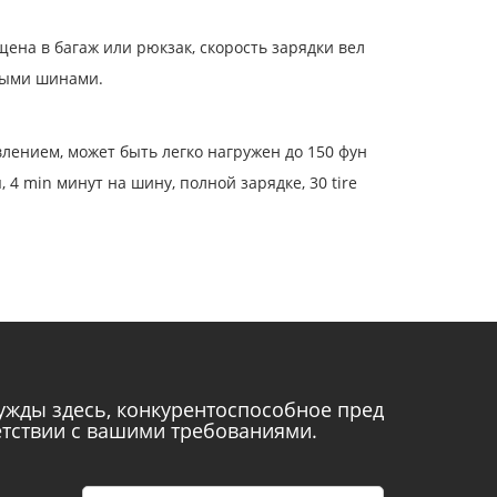
ена в багаж или рюкзак, скорость зарядки вел
тными шинами.
лением, может быть легко нагружен до 150 фун
4 min минут на шину, полной зарядке, 30 tire
нужды здесь, конкурентоспособное пред
етствии с вашими требованиями.