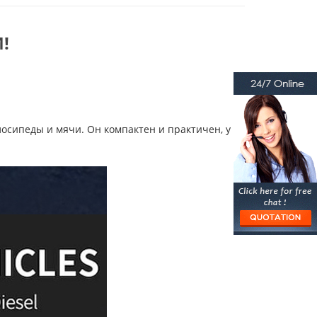
!
лосипеды и мячи. Он компактен и практичен, у