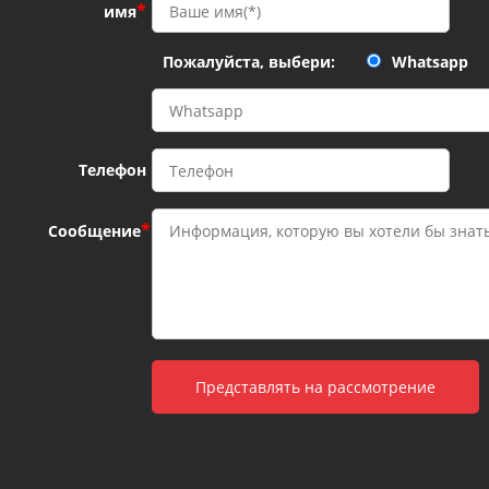
*
имя
Пожалуйста, выбери:
Whatsapp
Телефон
*
Сообщение