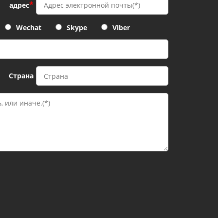
*
адрес
Wechat
Skype
Viber
Страна