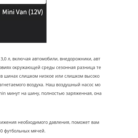
3,0 л, включая автомобили, внедорожники, авт
словиях окружающей среды сезонная разница те
е в шинах слишком низкое или слишком высоко
нагнетаемого воздуха. Наш воздушный насос мо
min минут на шину, полностью заряженная, она
стижения необходимого давления, поможет вам
100 футбольных мячей.