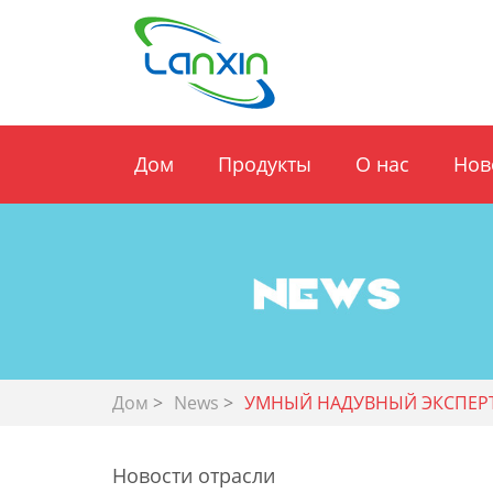
Дом
Продукты
О нас
Нов
Дом
>
News
>
УМНЫЙ НАДУВНЫЙ ЭКСПЕРТ
Новости отрасли