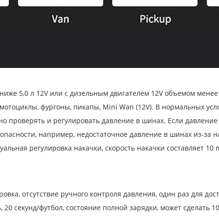
иже 5,0 л 12V или с дизельным двигателем 12V объемом менее 
 мотоциклы, фургоны, пикапы, Mini Wan (12V). В нормальных у
но проверять и регулировать давление в шинах. Если давлени
зопасности, например, недостаточное давление в шинах из-за 
альная регулировка накачки, скорость накачки составляет 10 
ровка, отсутствие ручного контроля давления, один раз для до
ь, 20 секунд/футбол, состояние полной зарядки, может сделать 