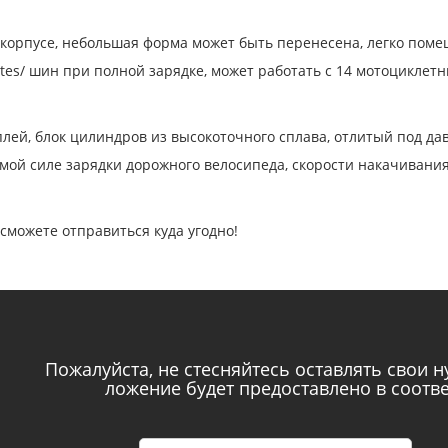
корпусе, небольшая форма может быть перенесена, легко помещ
utes/ шин при полной зарядке, может работать с 14 мотоцикле
лей, блок цилиндров из высокоточного сплава, отлитый под дав
мой силе зарядки дорожного велосипеда, скорости накачивания, 
 сможете отправиться куда угодно!
Пожалуйста, не стесняйтесь оставлять свои 
ложение будет предоставлено в соотв