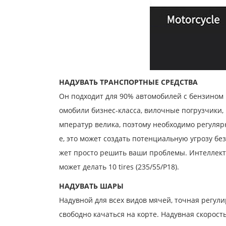
НАДУВАТЬ ТРАНСПОРТНЫЕ СРЕДСТВА
Он подходит для 90% автомобилей с бензином н
омобили бизнес-класса, вилочные погрузчики,
мператур велика, поэтому необходимо регуляр
е, это может создать потенциальную угрозу бе
жет просто решить ваши проблемы. Интеллекту
может делать 10 tires (235/55/P18).
НАДУВАТЬ ШАРЫ
Надувной для всех видов мячей, точная регули
свободно качаться на корте. Надувная скорост